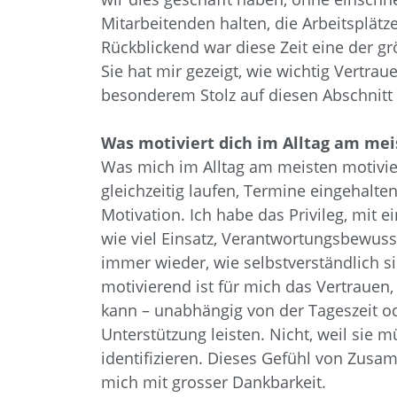
Mitarbeitenden halten, die Arbeitsplätz
Rückblickend war diese Zeit eine der g
Sie hat mir gezeigt, wie wichtig Vertr
besonderem Stolz auf diesen Abschnitt
Was motiviert dich im Alltag am mei
Was mich im Alltag am meisten motivier
gleichzeitig laufen, Termine eingehalt
Motivation. Ich habe das Privileg, mit
wie viel Einsatz, Verantwortungsbewuss
immer wieder, wie selbstverständlich 
motivierend ist für mich das Vertrauen,
kann – unabhängig von der Tageszeit o
Unterstützung leisten. Nicht, weil si
identifizieren. Dieses Gefühl von Zusam
mich mit grosser Dankbarkeit.