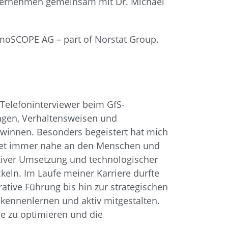
Unternehmen gemeinsam mit Dr. Michael
moSCOPE AG – part of Norstat Group.
d Telefoninterviewer beim GfS-
ungen, Verhaltensweisen und
ewinnen. Besonders begeistert hat mich
beitet immer nahe an den Menschen und
ativer Umsetzung und technologischer
keln. Im Laufe meiner Karriere durfte
tive Führung bis hin zur strategischen
kennenlernen und aktiv mitgestalten.
e zu optimieren und die