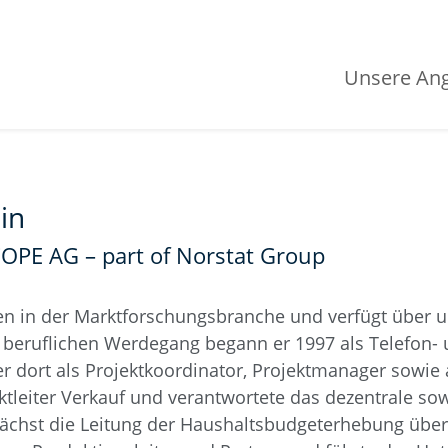
Unsere An
in
OPE AG – part of Norstat Group
hren in der Marktforschungsbranche und verfügt über
 beruflichen Werdegang begann er 1997 als Telefon- 
r dort als Projektkoordinator, Projektmanager sowie 
jektleiter Verkauf und verantwortete das dezentrale so
ächst die Leitung der Haushaltsbudgeterhebung über