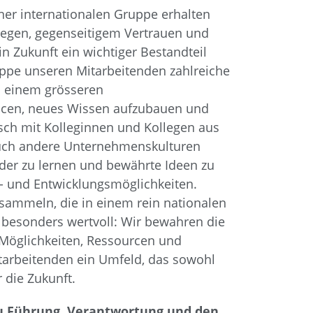
er internationalen Gruppe erhalten
wegen, gegenseitigem Vertrauen und
n Zukunft ein wichtiger Bestandteil
Gruppe unseren Mitarbeitenden zahlreiche
n einem grösseren
ncen, neues Wissen aufzubauen und
ausch mit Kolleginnen und Kollegen aus
auch andere Unternehmenskulturen
nder zu lernen und bewährte Ideen zu
e- und Entwicklungsmöglichkeiten.
 sammeln, die in einem rein nationalen
 besonders wertvoll: Wir bewahren die
n Möglichkeiten, Ressourcen und
itarbeitenden ein Umfeld, das sowohl
 die Zukunft.
zu Führung, Verantwortung und den