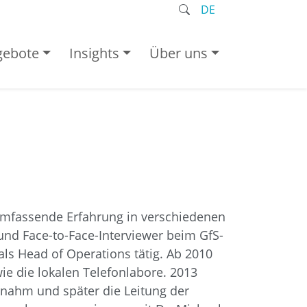
DE
gebote
Insights
Über uns
 umfassende Erfahrung in verschiedenen
und Face-to-Face-Interviewer beim GfS-
als Head of Operations tätig. Ab 2010
wie die lokalen Telefonlabore. 2013
nahm und später die Leitung der