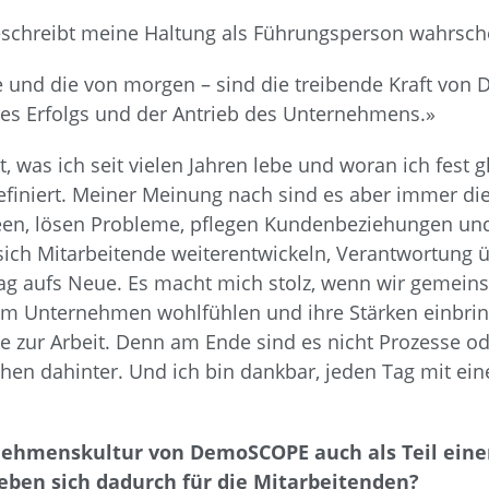
schreibt meine Haltung als Führungsperson wahrsch
e und die von morgen – sind die treibende Kraft von
es Erfolgs und der Antrieb des Unternehmens.»
t, was ich seit vielen Jahren lebe und woran ich fes
definiert. Meiner Meinung nach sind es aber immer d
deen, lösen Probleme, pflegen Kundenbeziehungen u
 sich Mitarbeitende weiterentwickeln, Verantwortung
ag aufs Neue. Es macht mich stolz, wenn wir gemein
rem Unternehmen wohlfühlen und ihre Stärken einbri
e zur Arbeit. Denn am Ende sind es nicht Prozesse o
hen dahinter. Und ich bin dankbar, jeden Tag mit e
rnehmenskultur von DemoSCOPE auch als Teil eine
ben sich dadurch für die Mitarbeitenden?