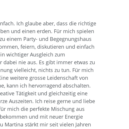
fach. Ich glaube aber, dass die richtige
ben und einen erden. Für mich spielen
s zu einem Party- und Begegnungshaus
mmen, feiern, diskutieren und einfach
in wichtiger Ausgleich zum
r dabei nie aus. Es gibt immer etwas zu
ung vielleicht, nichts zu tun. Für mich
 Eine weitere grosse Leidenschaft von
he, kann ich hervorragend abschalten.
ative Tätigkeit und gleichzeitig eine
e Auszeiten. Ich reise gerne und liebe
 für mich die perfekte Mischung aus
eizubekommen und mit neuer Energie
 Martina stärkt mir seit vielen Jahren