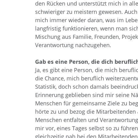
den Rücken und unterstützt mich in all
schwieriger zu meistern gewesen. Auch 
mich immer wieder daran, was im Leben 
langfristig funktionieren, wenn man si
Mischung aus Familie, Freunden, Projekt
Verantwortung nachzugehen.
Gab es eine Person, die dich berufli
Ja, es gibt eine Person, die mich beruf
die Chance, mich beruflich weiterzuent
Statistik, doch schon damals beeindru
Erinnerung geblieben sind mir seine Näh
Menschen für gemeinsame Ziele zu bege
hörte zu und bezog die Mitarbeitenden 
Menschen entfalten und Verantwortung
mir vor, eines Tages selbst so zu führen
gleichzeitig nah bei den Mitarbeitende