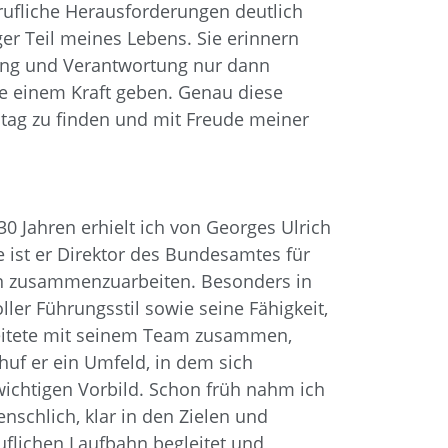
rufliche Herausforderungen deutlich
er Teil meines Lebens. Sie erinnern
hrung und Verantwortung nur dann
ie einem Kraft geben. Genau diese
lltag zu finden und mit Freude meiner
30 Jahren erhielt ich von Georges Ulrich
 ist er Direktor des Bundesamtes für
nen zusammenzuarbeiten. Besonders in
ler Führungsstil sowie seine Fähigkeit,
beitete mit seinem Team zusammen,
huf er ein Umfeld, in dem sich
chtigen Vorbild. Schon früh nahm ich
enschlich, klar in den Zielen und
uflichen Laufbahn begleitet und