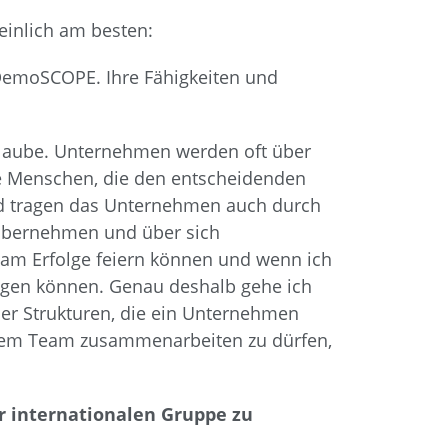
einlich am besten:
 DemoSCOPE. Ihre Fähigkeiten und
t glaube. Unternehmen werden oft über
ie Menschen, die den entscheidenden
nd tragen das Unternehmen auch durch
 übernehmen und über sich
sam Erfolge feiern können und wenn ich
ngen können. Genau deshalb gehe ich
der Strukturen, die ein Unternehmen
inem Team zusammenarbeiten zu dürfen,
r internationalen Gruppe zu