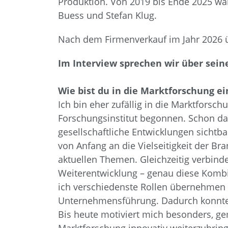
Produktion. Von 2019 bis Ende 2025 wa
Buess und Stefan Klug.
Nach dem Firmenverkauf im Jahr 2026 ü
Im Interview sprechen wir über sein
Wie bist du in die Marktforschung e
Ich bin eher zufällig in die Marktforsc
Forschungsinstitut begonnen. Schon da
gesellschaftliche Entwicklungen sichtb
von Anfang an die Vielseitigkeit der B
aktuellen Themen. Gleichzeitig verbin
Weiterentwicklung – genau diese Kombin
ich verschiedenste Rollen übernehmen 
Unternehmensführung. Dadurch konnte i
Bis heute motiviert mich besonders, g