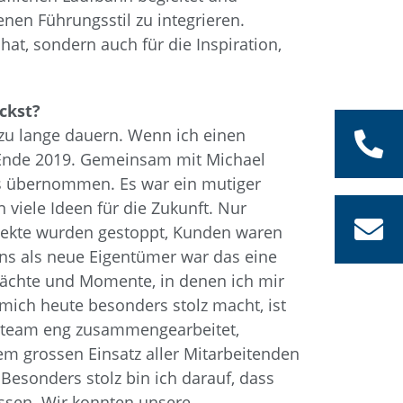
enen Führungsstil zu integrieren.
at, sondern auch für die Inspiration,
ckst?
 zu lange dauern. Wenn ich einen
Ende 2019. Gemeinsam mit Michael
 übernommen. Es war ein mutiger
 viele Ideen für die Zukunft. Nur
ojekte wurden gestoppt, Kunden waren
uns als neue Eigentümer war das eine
 Nächte und Momente, in denen ich mir
ich heute besonders stolz macht, ist
gsteam eng zusammengearbeitet,
m grossen Einsatz aller Mitarbeitenden
Besonders stolz bin ich darauf, dass
ssen. Wir konnten unsere