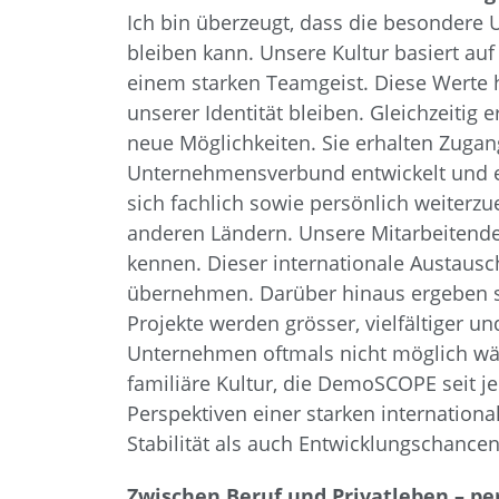
Ich bin überzeugt, dass die besondere
bleiben kann. Unsere Kultur basiert a
einem starken Teamgeist. Diese Werte h
unserer Identität bleiben. Gleichzeitig
neue Möglichkeiten. Sie erhalten Zuga
Unternehmensverbund entwickelt und e
sich fachlich sowie persönlich weiterzu
anderen Ländern. Unsere Mitarbeitend
kennen. Dieser internationale Austausc
übernehmen. Darüber hinaus ergeben si
Projekte werden grösser, vielfältiger 
Unternehmen oftmals nicht möglich wär
familiäre Kultur, die DemoSCOPE seit je
Perspektiven einer starken internation
Stabilität als auch Entwicklungschancen
Zwischen Beruf und Privatleben – p