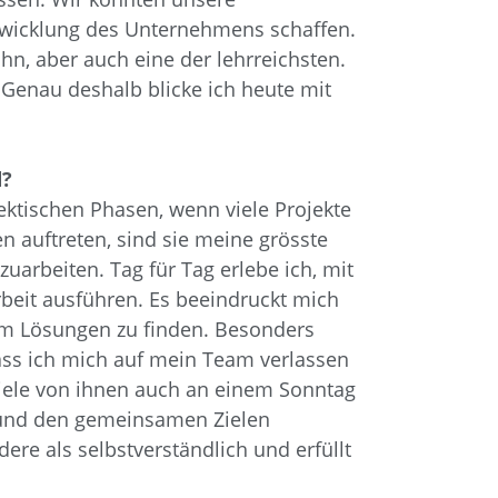
Entwicklung des Unternehmens schaffen.
n, aber auch eine der lehrreichsten.
 Genau deshalb blicke ich heute mit
d?
ektischen Phasen, wenn viele Projekte
 auftreten, sind sie meine grösste
arbeiten. Tag für Tag erlebe ich, mit
rbeit ausführen. Es beeindruckt mich
sam Lösungen zu finden. Besonders
dass ich mich auf mein Team verlassen
viele von ihnen auch an einem Sonntag
n und den gemeinsamen Zielen
ere als selbstverständlich und erfüllt