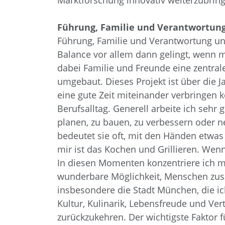
Marktforschung innovativ weiterzubrin
Führung, Familie und Verantwortung –
Führung, Familie und Verantwortung unte
Balance vor allem dann gelingt, wenn 
dabei Familie und Freunde eine zentra
umgebaut. Dieses Projekt ist über die
eine gute Zeit miteinander verbringen 
Berufsalltag. Generell arbeite ich seh
planen, zu bauen, zu verbessern oder ne
bedeutet sie oft, mit den Händen etwas 
mir ist das Kochen und Grillieren. Wen
In diesen Momenten konzentriere ich mich
wunderbare Möglichkeit, Menschen zusa
insbesondere die Stadt München, die ich
Kultur, Kulinarik, Lebensfreude und Ve
zurückzukehren. Der wichtigste Faktor f