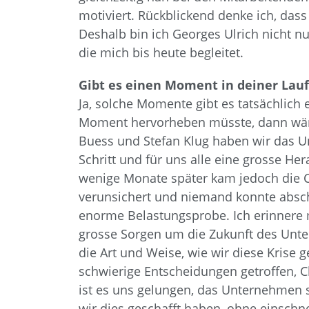
motiviert. Rückblickend denke ich, dass
Deshalb bin ich Georges Ulrich nicht nu
die mich bis heute begleitet.
Gibt es einen Moment in deiner Lauf
Ja, solche Momente gibt es tatsächlich
Moment hervorheben müsste, dann wär
Buess und Stefan Klug haben wir das
Schritt und für uns alle eine grosse He
wenige Monate später kam jedoch die CO
verunsichert und niemand konnte abschä
enorme Belastungsprobe. Ich erinnere m
grosse Sorgen um die Zukunft des Unte
die Art und Weise, wie wir diese Kris
schwierige Entscheidungen getroffen, 
ist es uns gelungen, das Unternehmen s
wir dies geschafft haben, ohne einsc