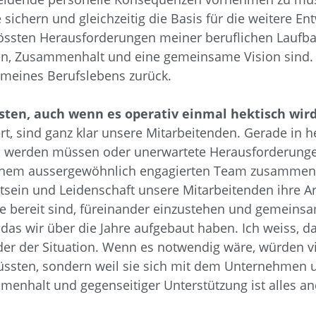
e sichern und gleichzeitig die Basis für die weitere 
rössten Herausforderungen meiner beruflichen Laufbah
auen, Zusammenhalt und eine gemeinsame Vision sind.
 meines Berufslebens zurück.
sten, auch wenn es operativ einmal hektisch wir
t, sind ganz klar unsere Mitarbeitenden. Gerade in h
en werden müssen oder unerwartete Herausforderungen
 einem aussergewöhnlich engagierten Team zusammenzu
tsein und Leidenschaft unsere Mitarbeitenden ihre A
sie bereit sind, füreinander einzustehen und gemein
 das wir über die Jahre aufgebaut haben. Ich weiss, 
der der Situation. Wenn es notwendig wäre, würden 
e müssten, sondern weil sie sich mit dem Unternehme
menhalt und gegenseitiger Unterstützung ist alles and