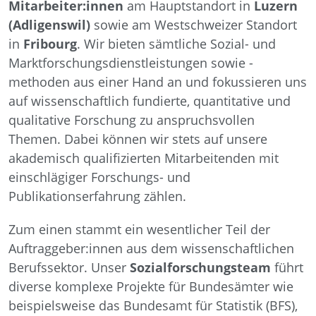
Mitarbeiter:innen
am Hauptstandort in
Luzern
(Adligenswil)
sowie am Westschweizer Standort
in
Fribourg
. Wir bieten sämtliche Sozial- und
Marktforschungsdienstleistungen sowie -
methoden aus einer Hand an und fokussieren uns
auf wissenschaftlich fundierte, quantitative und
qualitative Forschung zu anspruchsvollen
Themen. Dabei können wir stets auf unsere
akademisch qualifizierten Mitarbeitenden mit
einschlägiger Forschungs- und
Publikationserfahrung zählen.
Zum einen stammt ein wesentlicher Teil der
Auftraggeber:innen aus dem wissenschaftlichen
Berufssektor. Unser
Sozialforschungsteam
führt
diverse komplexe Projekte für Bundesämter wie
beispielsweise das Bundesamt für Statistik (BFS),