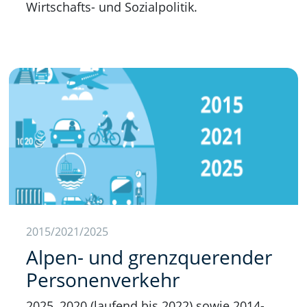
Wirtschafts- und Sozialpolitik.
2015/2021/2025
Alpen- und grenzquerender
Personenverkehr
2025, 2020 (laufend bis 2022) sowie 2014-