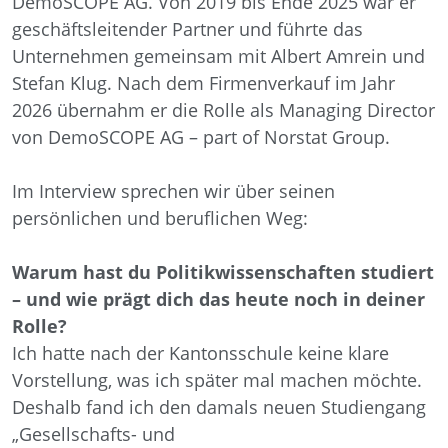
DemoSCOPE AG. Von 2019 bis Ende 2025 war er
geschäftsleitender Partner und führte das
Unternehmen gemeinsam mit Albert Amrein und
Stefan Klug. Nach dem Firmenverkauf im Jahr
2026 übernahm er die Rolle als Managing Director
von DemoSCOPE AG – part of Norstat Group.
Im Interview sprechen wir über seinen
persönlichen und beruflichen Weg:
Warum hast du Politikwissenschaften studiert
– und wie prägt dich das heute noch in deiner
Rolle?
Ich hatte nach der Kantonsschule keine klare
Vorstellung, was ich später mal machen möchte.
Deshalb fand ich den damals neuen Studiengang
„Gesellschafts- und