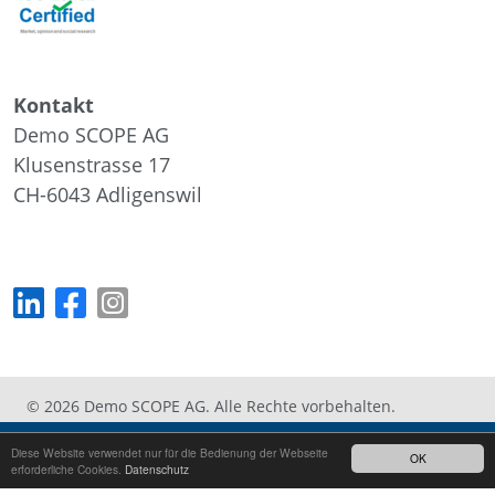
Kontakt
Demo SCOPE AG
Klusenstrasse 17
CH-6043
Adligenswil
© 2026 Demo SCOPE AG. Alle Rechte vorbehalten.
Impressum
|
Datenschutz
Diese Website verwendet nur für die Bedienung der Webseite
OK
erforderliche Cookies.
Datenschutz